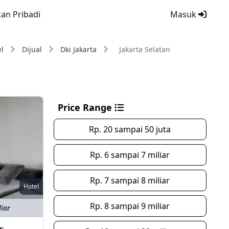
kan Pribadi
Masuk
l
Dijual
Dki Jakarta
Jakarta Selatan
Price Range
Rp. 20 sampai 50 juta
Rp. 6 sampai 7 miliar
Rp. 7 sampai 8 miliar
Hotel
Rp. 8 sampai 9 miliar
liar