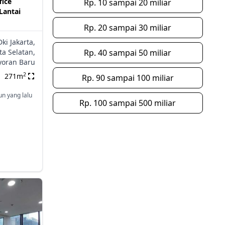
fice
Rp. 10 sampai 20 miliar
Lantai
Rp. 20 sampai 30 miliar
Dki Jakarta,
ta Selatan,
Rp. 40 sampai 50 miliar
yoran Baru
2
271m
Rp. 90 sampai 100 miliar
un yang lalu
Rp. 100 sampai 500 miliar