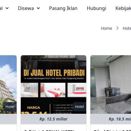
al
Disewa
Pasang Iklan
Hubungi
Kebija
Home
Hote
Hotel
Hotel
Rp. 12.5 miliar
Rp. 18.5 mi