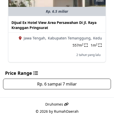
Hotel
Rp. 6.5 miliar
Dijual Ex Hotel View Area Persawahan Di Jl. Raya
Kranggan Pringsurat
Jawa Tengah,
Kabupaten Temanggung,
Kedu
2
2
557m
1m
2 tahun yang lalu
Price Range
Rp. 6 sampai 7 miliar
Druhomes
© 2026 by
RumahDaerah