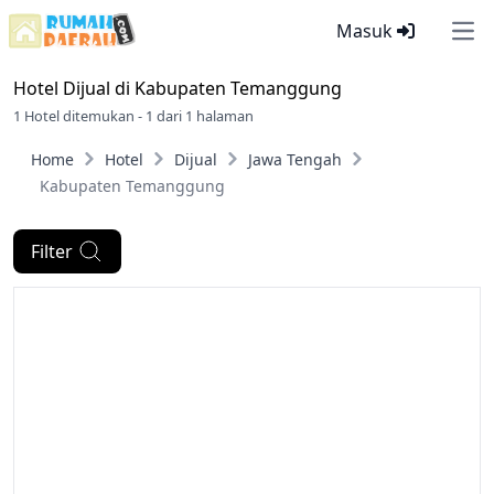
Masuk
Ope
Hotel Dijual di
Kabupaten Temanggung
1 Hotel ditemukan - 1 dari 1 halaman
Home
Hotel
Dijual
Jawa Tengah
Kabupaten Temanggung
Filter