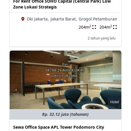
For Rent Office SOHO Capital (Central Park) Low
Zone Lokasi Strategis
Dki Jakarta,
Jakarta Barat,
Grogol Petamburan
2
2
204m
204m
2 tahun yang lalu
Hotel
Rp. 32.12 juta (tahunan)
Sewa Office Space APL Tower Podomoro City