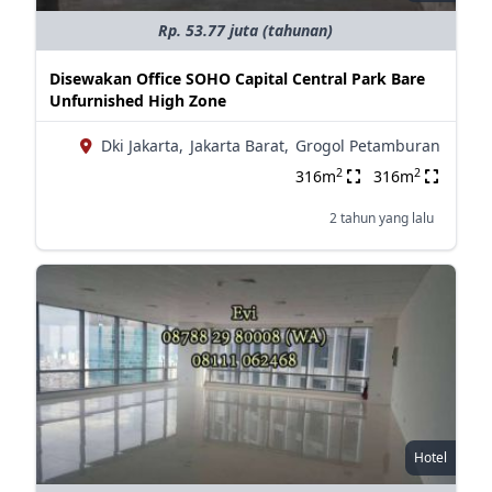
Rp. 53.77 juta (tahunan)
Disewakan Office SOHO Capital Central Park Bare
Unfurnished High Zone
Dki Jakarta,
Jakarta Barat,
Grogol Petamburan
2
2
316m
316m
2 tahun yang lalu
Hotel