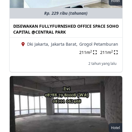
Hotel
Rp. 229 ribu (tahunan)
DISEWAKAN FULLYFURNISHED OFFICE SPACE SOHO
CAPITAL @‌CENTRAL PARK
Dki Jakarta,
Jakarta Barat,
Grogol Petamburan
2
2
211m
211m
2 tahun yang lalu
Hotel