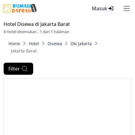
Masuk
Ope
Hotel Disewa di
Jakarta Barat
8 Hotel ditemukan - 1 dari 1 halaman
Home
Hotel
Disewa
Dki Jakarta
Jakarta Barat
Filter