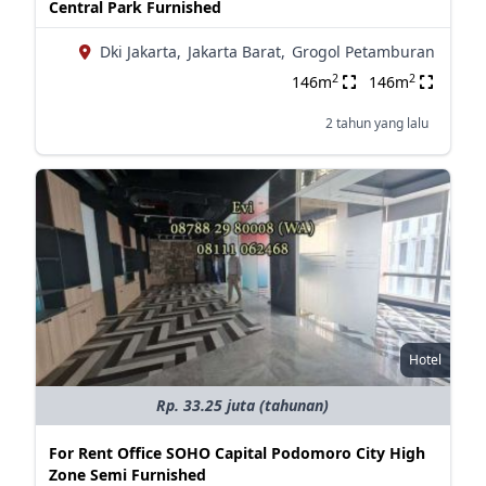
Central Park Furnished
Dki Jakarta,
Jakarta Barat,
Grogol Petamburan
2
2
146m
146m
2 tahun yang lalu
Hotel
Rp. 33.25 juta (tahunan)
For Rent Office SOHO Capital Podomoro City High
Zone Semi Furnished