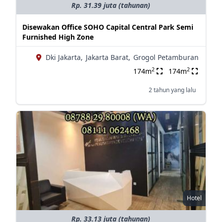
Rp. 31.39 juta (tahunan)
Disewakan Office SOHO Capital Central Park Semi
Furnished High Zone
Dki Jakarta,
Jakarta Barat,
Grogol Petamburan
2
2
174m
174m
2 tahun yang lalu
Hotel
Rp. 33.13 juta (tahunan)