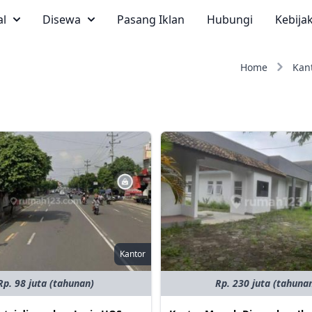
al
Disewa
Pasang Iklan
Hubungi
Kebija
Home
Kan
Kantor
Rp. 98 juta (tahunan)
Rp. 230 juta (tahuna