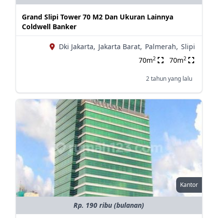
Grand Slipi Tower 70 M2 Dan Ukuran Lainnya
Coldwell Banker
Dki Jakarta,
Jakarta Barat,
Palmerah,
Slipi
2
2
70m
70m
2 tahun yang lalu
Kantor
Rp. 190 ribu (bulanan)