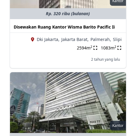
Kantor
Rp. 320 ribu (bulanan)
Disewakan Ruang Kantor Wisma Barito Pacific Ii
Dki Jakarta,
Jakarta Barat,
Palmerah,
Slipi
2
2
2594m
1083m
2 tahun yang lalu
Kantor