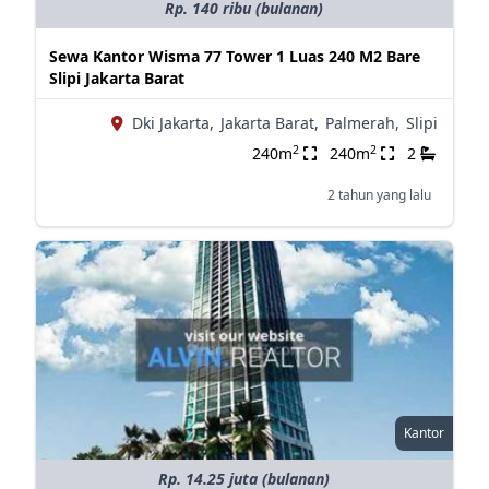
Rp. 140 ribu (bulanan)
Sewa Kantor Wisma 77 Tower 1 Luas 240 M2 Bare
Slipi Jakarta Barat
Dki Jakarta,
Jakarta Barat,
Palmerah,
Slipi
2
2
240m
240m
2
2 tahun yang lalu
Kantor
Rp. 14.25 juta (bulanan)