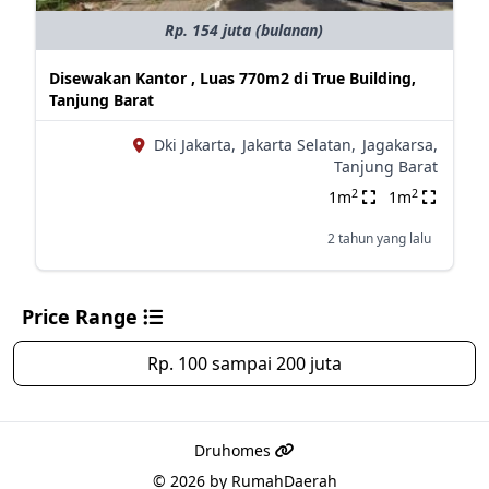
Rp. 154 juta (bulanan)
Disewakan Kantor , Luas 770m2 di True Building,
Tanjung Barat
Dki Jakarta,
Jakarta Selatan,
Jagakarsa,
Tanjung Barat
2
2
1m
1m
2 tahun yang lalu
Price Range
Rp. 100 sampai 200 juta
Druhomes
© 2026 by
RumahDaerah