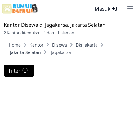
Masuk
Ope
Kantor Disewa di
Jagakarsa, Jakarta Selatan
2 Kantor ditemukan - 1 dari 1 halaman
Home
Kantor
Disewa
Dki Jakarta
Jakarta Selatan
Jagakarsa
Filter