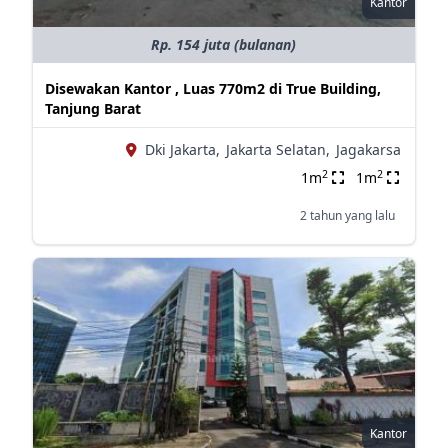
Kantor
Rp. 154 juta (bulanan)
Disewakan Kantor , Luas 770m2 di True Building,
Tanjung Barat
Dki Jakarta,
Jakarta Selatan,
Jagakarsa
2
2
1m
1m
2 tahun yang lalu
Kantor