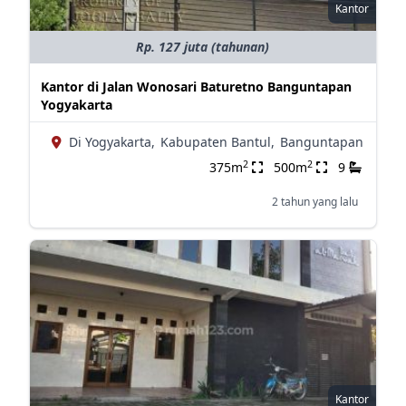
Kantor
Rp. 127 juta (tahunan)
Kantor di Jalan Wonosari Baturetno Banguntapan
Yogyakarta
Di Yogyakarta,
Kabupaten Bantul,
Banguntapan
2
2
375m
500m
9
2 tahun yang lalu
Kantor