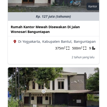
Kantor
Rp. 127 juta (tahunan)
Rumah Kantor Mewah Disewakan Di Jalan
Wonosari Banguntapan
Di Yogyakarta,
Kabupaten Bantul,
Banguntapan
2
2
375m
500m
9
2 tahun yang lalu