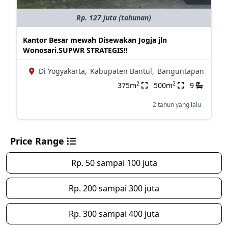
Rp. 127 juta (tahunan)
Kantor Besar mewah Disewakan Jogja jln
Wonosari.SUPWR STRATEGIS!!
Di Yogyakarta,
Kabupaten Bantul,
Banguntapan
2
2
375m
500m
9
2 tahun yang lalu
Price Range
Rp. 50 sampai 100 juta
Rp. 200 sampai 300 juta
Rp. 300 sampai 400 juta