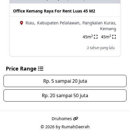
Office Kemang Raya For Rent Luas 45 M2
Riau,
Kabupaten Pelalawan,
Pangkalan Kuras,
Kemang
2
2
45m
45m
2 tahun yang lalu
Price Range
Rp. 5 sampai 20 juta
Rp. 20 sampai 50 juta
Druhomes
© 2026 by
RumahDaerah