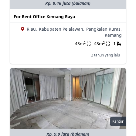
Rp. 9.46 juta (bulanan)
For Rent Office Kemang Raya
Riau,
Kabupaten Pelalawan,
Pangkalan Kuras,
Kemang
2
2
43m
43m
1
2 tahun yang lalu
Kantor
Rp. 9.9 juta (bulanan)