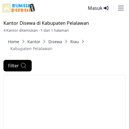
Masuk
Ope
Kantor Disewa di
Kabupaten Pelalawan
4 Kantor ditemukan - 1 dari 1 halaman
Home
Kantor
Disewa
Riau
Kabupaten Pelalawan
Filter