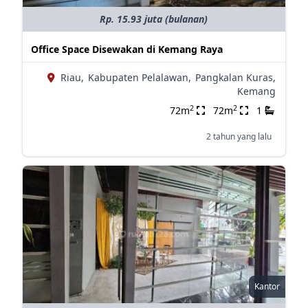
Rp. 15.93 juta (bulanan)
Office Space Disewakan di Kemang Raya
Riau,
Kabupaten Pelalawan,
Pangkalan Kuras,
Kemang
2
2
72m
72m
1
2 tahun yang lalu
Kantor