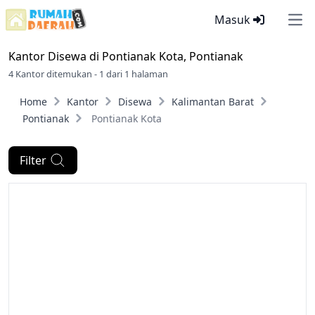
Masuk
Ope
Kantor Disewa di
Pontianak Kota, Pontianak
4 Kantor ditemukan - 1 dari 1 halaman
Home
Kantor
Disewa
Kalimantan Barat
Pontianak
Pontianak Kota
Filter