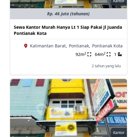
Kantor
Rp. 46 juta (tahunan)
Sewa Kantor Murah Hanya Lt 1 Siap Pakai Jl Juanda
Pontianak Kota
Kalimantan Barat,
Pontianak,
Pontianak Kota
2
2
92m
64m
1
2 tahun yang lalu
Kantor