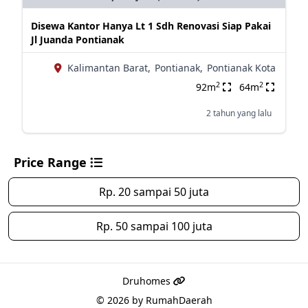
Disewa Kantor Hanya Lt 1 Sdh Renovasi Siap Pakai
Jl Juanda Pontianak
Kalimantan Barat,
Pontianak,
Pontianak Kota
2
2
92m
64m
2 tahun yang lalu
Price Range
Rp. 20 sampai 50 juta
Rp. 50 sampai 100 juta
Druhomes
© 2026 by
RumahDaerah