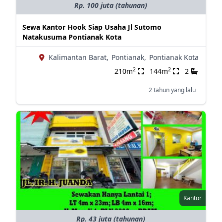
Rp. 100 juta (tahunan)
Sewa Kantor Hook Siap Usaha Jl Sutomo
Natakusuma Pontianak Kota
Kalimantan Barat,
Pontianak,
Pontianak Kota
2
2
210m
144m
2
2 tahun yang lalu
Kantor
Rp. 43 juta (tahunan)