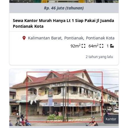
Rp. 46 juta (tahunan)
Sewa Kantor Murah Hanya Lt 1 Siap Pakai Jl Juanda
Pontianak Kota
Kalimantan Barat,
Pontianak,
Pontianak Kota
2
2
92m
64m
1
2 tahun yang lalu
Kantor