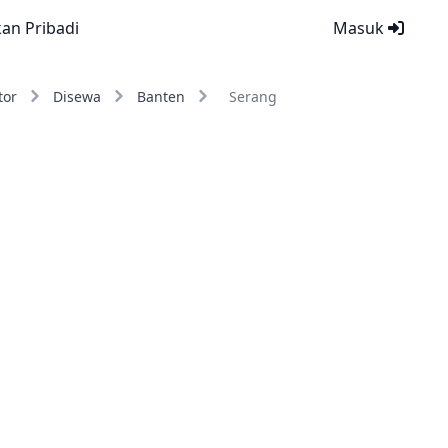
kan Pribadi
Masuk
tor
Disewa
Banten
Serang