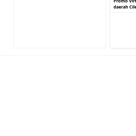
Promo Virt
daerah Ci