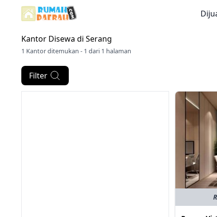
Diju
Kantor Disewa di
Serang
1 Kantor ditemukan - 1 dari 1 halaman
Filter
R