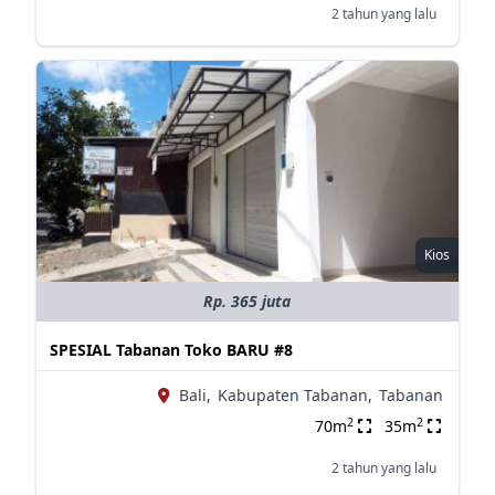
2 tahun yang lalu
Kios
Rp. 365 juta
SPESIAL Tabanan Toko BARU #8
Bali,
Kabupaten Tabanan,
Tabanan
2
2
70m
35m
2 tahun yang lalu