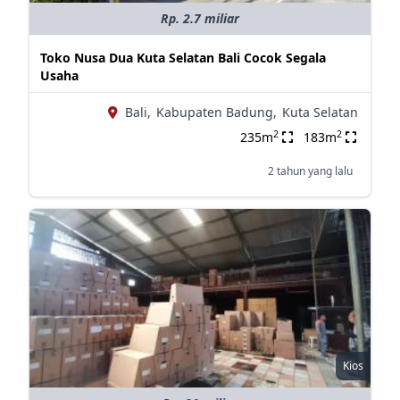
Rp. 2.7 miliar
Toko Nusa Dua Kuta Selatan Bali Cocok Segala
Usaha
Bali,
Kabupaten Badung,
Kuta Selatan
2
2
235m
183m
2 tahun yang lalu
Kios