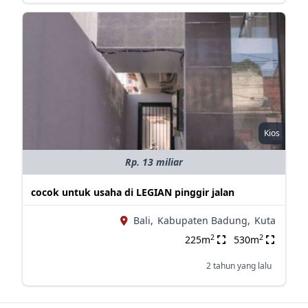
Kios
Rp. 13 miliar
cocok untuk usaha di LEGIAN pinggir jalan
Bali,
Kabupaten Badung,
Kuta
2
2
225m
530m
2 tahun yang lalu