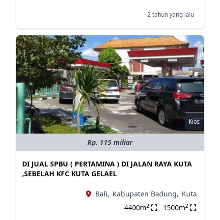
2 tahun yang lalu
Kios
Rp. 115 miliar
DI JUAL SPBU ( PERTAMINA ) DI JALAN RAYA KUTA
,SEBELAH KFC KUTA GELAEL
Bali,
Kabupaten Badung,
Kuta
2
2
4400m
1500m