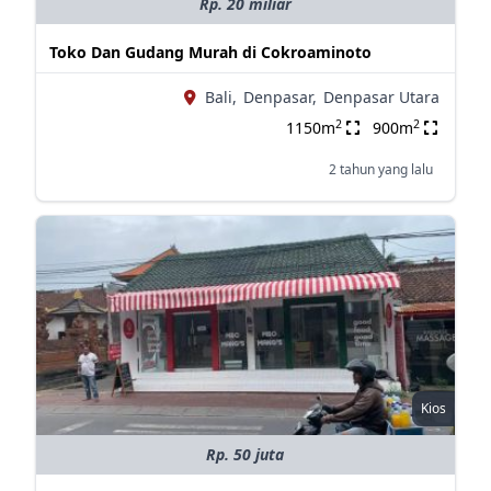
Rp. 20 miliar
Toko Dan Gudang Murah di Cokroaminoto
Bali,
Denpasar,
Denpasar Utara
2
2
1150m
900m
2 tahun yang lalu
Kios
Rp. 50 juta