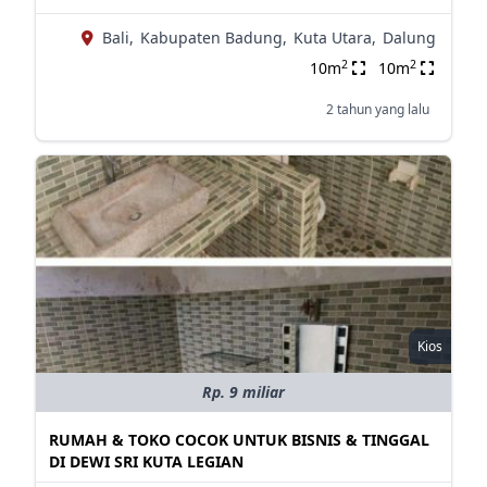
Bali,
Kabupaten Badung,
Kuta Utara,
Dalung
2
2
10m
10m
2 tahun yang lalu
Kios
Rp. 9 miliar
RUMAH & TOKO COCOK UNTUK BISNIS & TINGGAL
DI DEWI SRI KUTA LEGIAN