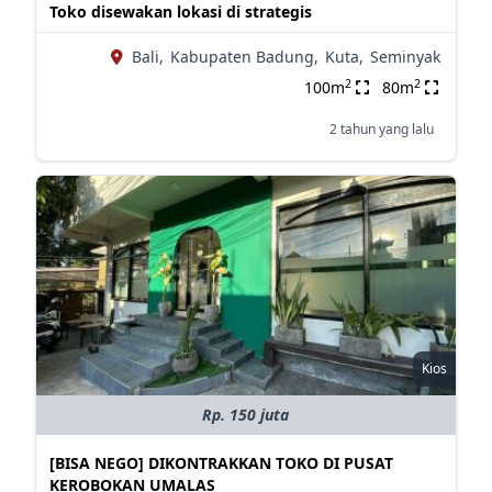
Toko disewakan lokasi di strategis
Bali,
Kabupaten Badung,
Kuta,
Seminyak
2
2
100m
80m
2 tahun yang lalu
Kios
Rp. 150 juta
[BISA NEGO] DIKONTRAKKAN TOKO DI PUSAT
KEROBOKAN UMALAS