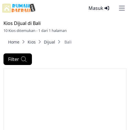
Masuk
Ope
Kios Dijual di
Bali
10 Kios ditemukan - 1 dari 1 halaman
Home
Kios
Dijual
Bali
Filter