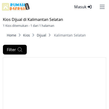
Masuk
Ope
Kios Dijual di
Kalimantan Selatan
1 Kios ditemukan - 1 dari 1 halaman
Home
Kios
Dijual
Kalimantan Selatan
Filter