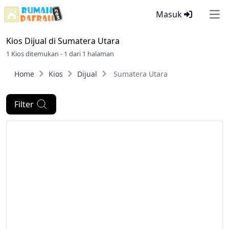
Masuk
Ope
Kios Dijual di
Sumatera Utara
1 Kios ditemukan - 1 dari 1 halaman
Home
Kios
Dijual
Sumatera Utara
Filter