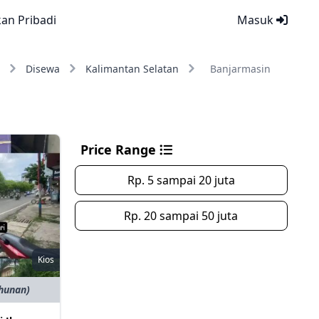
kan Pribadi
Masuk
Disewa
Kalimantan Selatan
Banjarmasin
Price Range
Rp. 5 sampai 20 juta
Rp. 20 sampai 50 juta
Kios
ahunan)