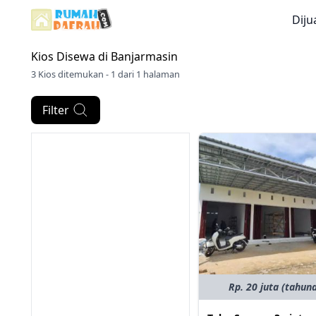
Diju
Kios Disewa di
Banjarmasin
3 Kios ditemukan - 1 dari 1 halaman
Filter
Rp. 20 juta (tahun