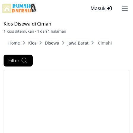
Masuk
Ope
Kios Disewa di
Cimahi
1 Kios ditemukan - 1 dari 1 halaman
Home
Kios
Disewa
Jawa Barat
Cimahi
Filter