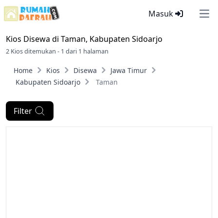
Masuk
Ope
Kios Disewa di
Taman, Kabupaten Sidoarjo
2 Kios ditemukan - 1 dari 1 halaman
Home
Kios
Disewa
Jawa Timur
Kabupaten Sidoarjo
Taman
Filter