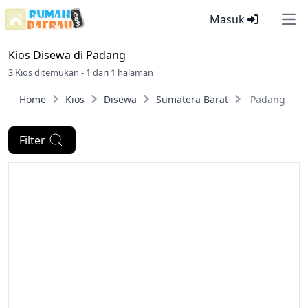
Masuk
Ope
Kios Disewa di
Padang
3 Kios ditemukan - 1 dari 1 halaman
Home
Kios
Disewa
Sumatera Barat
Padang
Filter