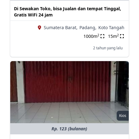
Di Sewakan Toko, bisa Jualan dan tempat Tinggal,
Gratis WiFi 24 jam
Sumatera Barat,
Padang,
Koto Tangah
2
2
1000m
15m
2 tahun yang lalu
Kios
Rp. 123 (bulanan)