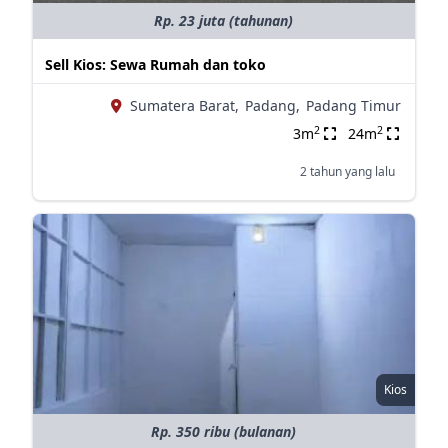
Rp. 23 juta (tahunan)
Sell Kios: Sewa Rumah dan toko
Sumatera Barat,
Padang,
Padang Timur
2
2
3m
24m
2 tahun yang lalu
Kios
Rp. 350 ribu (bulanan)