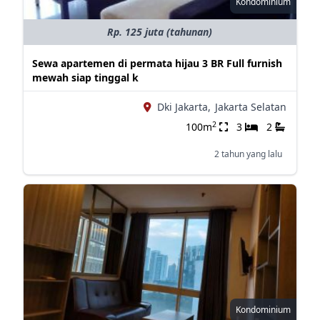
Kondominium
Rp. 125 juta (tahunan)
Sewa apartemen di permata hijau 3 BR Full furnish
mewah siap tinggal k
Dki Jakarta,
Jakarta Selatan
2
100m
3
2
2 tahun yang lalu
Kondominium