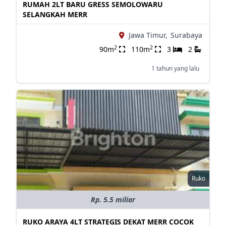
RUMAH 2LT BARU GRESS SEMOLOWARU
SELANGKAH MERR
Jawa Timur,
Surabaya
2
2
90m
110m
3
2
1 tahun yang lalu
Ruko
Rp. 5.5 miliar
RUKO ARAYA 4LT STRATEGIS DEKAT MERR COCOK