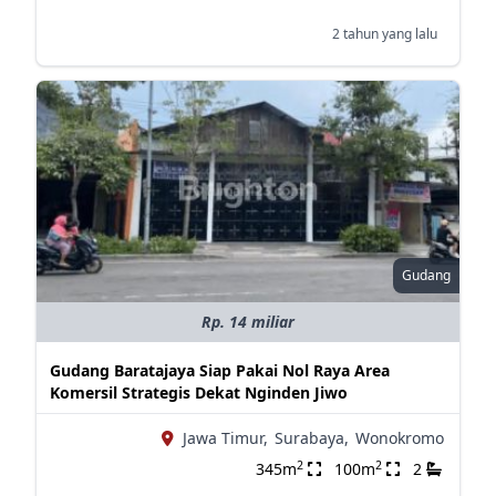
2 tahun yang lalu
Gudang
Rp. 14 miliar
Gudang Baratajaya Siap Pakai Nol Raya Area
Komersil Strategis Dekat Nginden Jiwo
Jawa Timur,
Surabaya,
Wonokromo
2
2
345m
100m
2