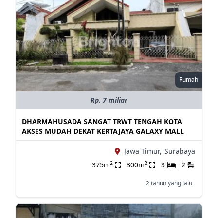
Rumah
Rp. 7 miliar
DHARMAHUSADA SANGAT TRWT TENGAH KOTA
AKSES MUDAH DEKAT KERTAJAYA GALAXY MALL
Jawa Timur,
Surabaya
2
2
375m
300m
3
2
2 tahun yang lalu