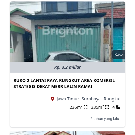
Ruko
Rp. 3.2 miliar
RUKO 2 LANTAI RAYA RUNGKUT AREA KOMERSIL
STRATEGIS DEKAT MERR LALIN RAMAI
Jawa Timur,
Surabaya,
Rungkut
2
2
236m
335m
4
2 tahun yang lalu