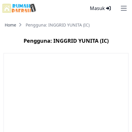
Masuk
Ope
Home
Pengguna: INGGRID YUNITA (IC)
Pengguna: INGGRID YUNITA (IC)