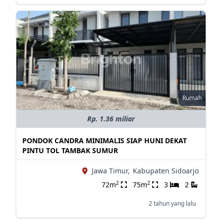
Rumah
Rp. 1.36 miliar
PONDOK CANDRA MINIMALIS SIAP HUNI DEKAT
PINTU TOL TAMBAK SUMUR
Jawa Timur,
Kabupaten Sidoarjo
2
2
72m
75m
3
2
2 tahun yang lalu