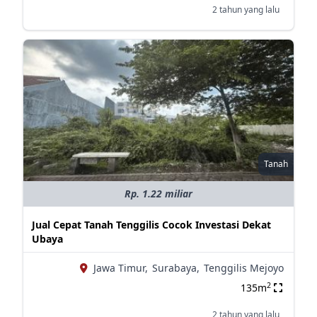
2 tahun yang lalu
Tanah
Rp. 1.22 miliar
Jual Cepat Tanah Tenggilis Cocok Investasi Dekat
Ubaya
Jawa Timur,
Surabaya,
Tenggilis Mejoyo
2
135m
2 tahun yang lalu