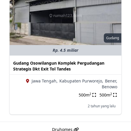
Gudang
Rp. 4.5 miliar
Gudang Osowilangun Komplek Pergudangan
Strategis Dkt Exit Tol Tandes
Jawa Tengah,
Kabupaten Purworejo,
Bener,
Benowo
2
2
500m
500m
2 tahun yang lalu
Druhomes