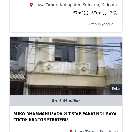
Jawa Timur,
Kabupaten Sidoarjo,
Sidoarjo
2
2
67m
67m
2
2 tahun yang lalu
Ruko
Rp. 3.85 miliar
RUKO DHARMAHUSADA 2LT SIAP PAKAI NOL RAYA
COCOK KANTOR STRATEGIS
Jawa Timur,
Surabaya