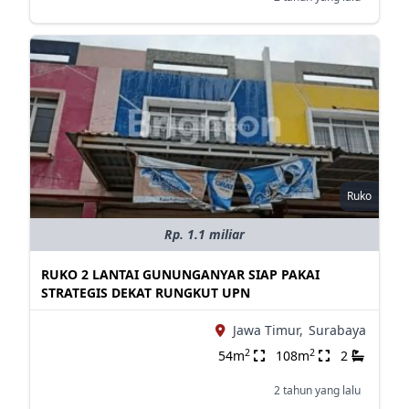
Ruko
Rp. 1.1 miliar
RUKO 2 LANTAI GUNUNGANYAR SIAP PAKAI
STRATEGIS DEKAT RUNGKUT UPN
Jawa Timur,
Surabaya
2
2
54m
108m
2
2 tahun yang lalu