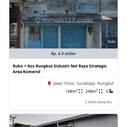
Ruko
Rp. 4.5 miliar
Ruko + Kos Rungkut Industri Nol Raya Strategis
Area Komersil
Jawa Timur,
Surabaya,
Rungkut
2
2
168m
248m
3
2 tahun yang lalu