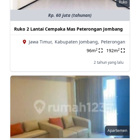
Ruko
Rp. 60 juta (tahunan)
Ruko 2 Lantai Cempaka Mas Peterongan Jombang
Jawa Timur,
Kabupaten Jombang,
Peterongan
2
2
96m
192m
2 tahun yang lalu
Apartemen