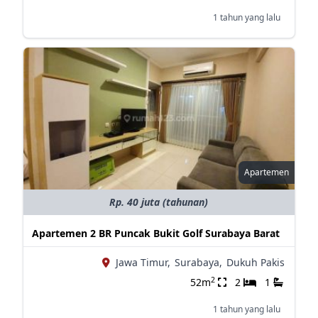
1 tahun yang lalu
Apartemen
Rp. 40 juta (tahunan)
Apartemen 2 BR Puncak Bukit Golf Surabaya Barat
Jawa Timur,
Surabaya,
Dukuh Pakis
2
52m
2
1
1 tahun yang lalu