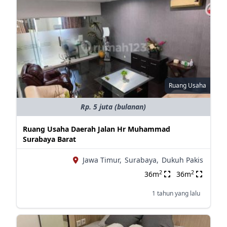
Ruang Usaha
Rp. 5 juta (bulanan)
Ruang Usaha Daerah Jalan Hr Muhammad
Surabaya Barat
Jawa Timur,
Surabaya,
Dukuh Pakis
2
2
36m
36m
1 tahun yang lalu