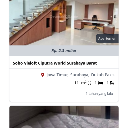
Apartemen
Rp. 2.3 miliar
Soho Vieloft Ciputra World Surabaya Barat
Jawa Timur,
Surabaya,
Dukuh Pakis
2
111m
1
1
1 tahun yang lalu