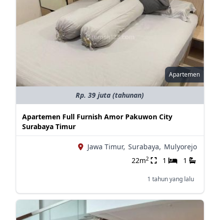
Apartemen
Rp. 39 juta (tahunan)
Apartemen Full Furnish Amor Pakuwon City
Surabaya Timur
Jawa Timur,
Surabaya,
Mulyorejo
2
22m
1
1
1 tahun yang lalu