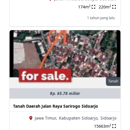
2
2
174m
220m
1 tahun yang lalu
Tanah
Rp. 65.78 miliar
Tanah Daerah Jalan Raya Sarirogo Sidoarjo
Jawa Timur,
Kabupaten Sidoarjo,
Sidoarjo
2
15663m