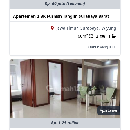
Rp. 60 juta (tahunan)
Apartemen 2 BR Furnish Tanglin Surabaya Barat
Jawa Timur,
Surabaya,
Wiyung
2
60m
2
1
2 tahun yang lalu
Apartemen
Rp. 1.25 miliar