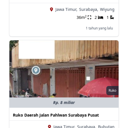
Jawa Timur,
Surabaya,
Wiyung
2
36m
2
1
1 tahun yang lalu
Ruko
Rp. 8 miliar
Ruko Daerah Jalan Pahlwan Surabaya Pusat
Jawa Timur,
Surabaya,
Bubutan