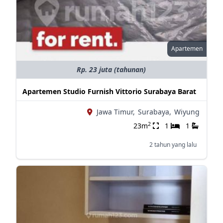
Apartemen
Rp. 23 juta (tahunan)
Apartemen Studio Furnish Vittorio Surabaya Barat
Jawa Timur,
Surabaya,
Wiyung
2
23m
1
1
2 tahun yang lalu