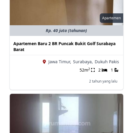
Apartemen
Rp. 40 juta (tahunan)
Apartemen Baru 2 BR Puncak Bukit Golf Surabaya
Barat
Jawa Timur,
Surabaya,
Dukuh Pakis
2
52m
2
1
2 tahun yang lalu