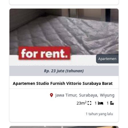
Apartemen
Rp. 23 juta (tahunan)
Apartemen Studio Furnish Vittorio Surabaya Barat
Jawa Timur,
Surabaya,
Wiyung
2
23m
1
1
1 tahun yang lalu