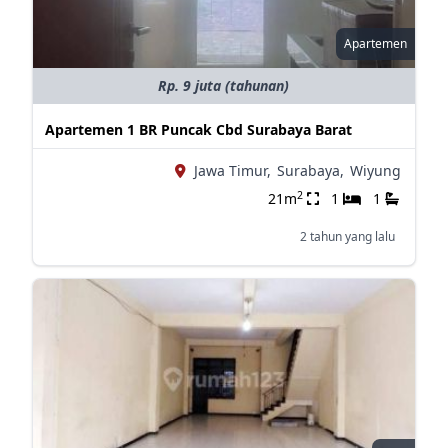
Apartemen
Rp. 9 juta (tahunan)
Apartemen 1 BR Puncak Cbd Surabaya Barat
Jawa Timur,
Surabaya,
Wiyung
2
21m
1
1
2 tahun yang lalu