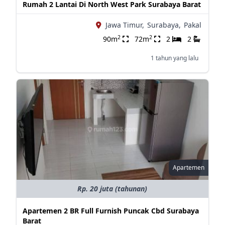
Rumah 2 Lantai Di North West Park Surabaya Barat
Jawa Timur,
Surabaya,
Pakal
2
2
90m
72m
2
2
1 tahun yang lalu
Apartemen
Rp. 20 juta (tahunan)
Apartemen 2 BR Full Furnish Puncak Cbd Surabaya
Barat