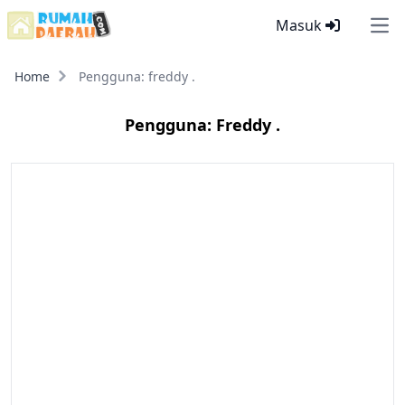
Masuk
Ope
Home
Pengguna: freddy .
Pengguna: Freddy .