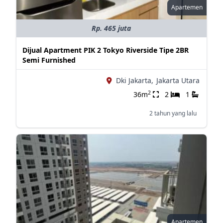
Apartemen
Rp. 465 juta
Dijual Apartment PIK 2 Tokyo Riverside Tipe 2BR
Semi Furnished
Dki Jakarta,
Jakarta Utara
2
36m
2
1
2 tahun yang lalu
Apartemen