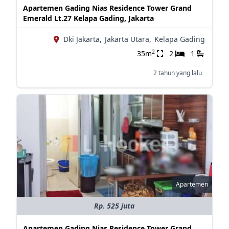
Apartemen Gading Nias Residence Tower Grand
Emerald Lt.27 Kelapa Gading, Jakarta
Dki Jakarta,
Jakarta Utara,
Kelapa Gading
2
35m
2
1
2 tahun yang lalu
Apartemen
Rp. 525 juta
Apartemen Gading Nias Residence Tower Grand