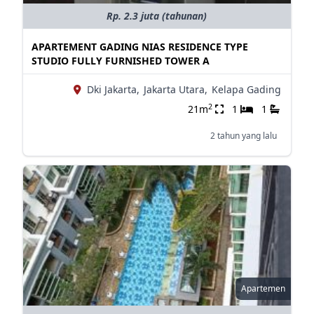
Rp. 2.3 juta (tahunan)
APARTEMENT GADING NIAS RESIDENCE TYPE
STUDIO FULLY FURNISHED TOWER A
Dki Jakarta,
Jakarta Utara,
Kelapa Gading
2
21m
1
1
2 tahun yang lalu
Apartemen