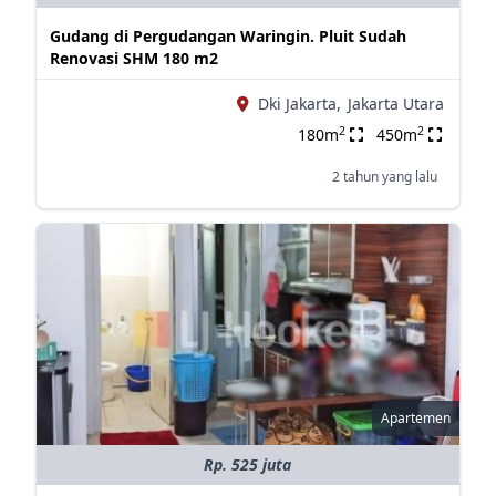
Gudang di Pergudangan Waringin. Pluit Sudah
Renovasi SHM 180 m2
Dki Jakarta,
Jakarta Utara
2
2
180m
450m
2 tahun yang lalu
Apartemen
Rp. 525 juta