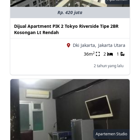
Rp. 420 juta
Dijual Apartment PIK 2 Tokyo Riverside Tipe 2BR
Kosongan Lt Rendah
Dki Jakarta,
Jakarta Utara
2
36m
2
1
2 tahun yang lalu
Apartemen Studio