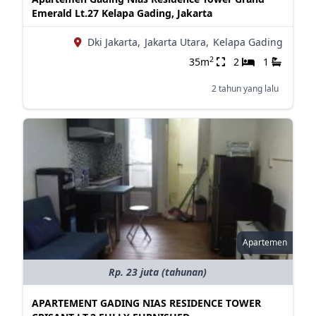
Emerald Lt.27 Kelapa Gading, Jakarta
Dki Jakarta,
Jakarta Utara,
Kelapa Gading
2
35m
2
1
2 tahun yang lalu
Apartemen
Rp. 23 juta (tahunan)
APARTEMENT GADING NIAS RESIDENCE TOWER