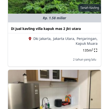
Tanah Kavling
Rp. 1.58 miliar
Di jual kavling villa kapuk mas 2 jkt utara
Dki Jakarta,
Jakarta Utara,
Penjaringan,
Kapuk Muara
2
135m
2 tahun yang lalu