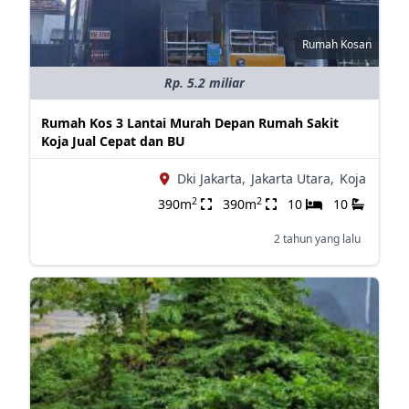
Rumah Kosan
Rp. 5.2 miliar
Rumah Kos 3 Lantai Murah Depan Rumah Sakit
Koja Jual Cepat dan BU
Dki Jakarta,
Jakarta Utara,
Koja
2
2
390m
390m
10
10
2 tahun yang lalu