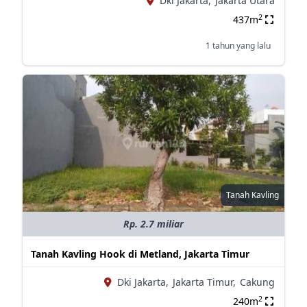
Dki Jakarta,
Jakarta Utara
2
437m
1 tahun yang lalu
Tanah Kavling
Rp. 2.7 miliar
Tanah Kavling Hook di Metland, Jakarta Timur
Dki Jakarta,
Jakarta Timur,
Cakung
2
240m