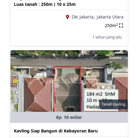
Luas tanah : 250m ( 10 x 25m
Dki Jakarta,
Jakarta Utara
2
250m
1 tahun yang lalu
Tanah Kavling
Rp. 10 miliar
Kavling Siap Bangun di Kebayoran Baru