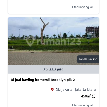
1 tahun yang lalu
Tanah Kavling
Rp. 23.5 juta
Di jual kavling komersil Brooklyn pik 2
Dki Jakarta,
Jakarta Utara
2
450m
1 tahun yang lalu