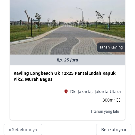
Tanah Kavling
Rp. 25 juta
Kavling Longbeach Uk 12x25 Pantai Indah Kapuk
Pik2, Murah Bagus
Dki Jakarta,
Jakarta Utara
2
300m
1 tahun yang lalu
« Sebelumnya
Berikutnya »