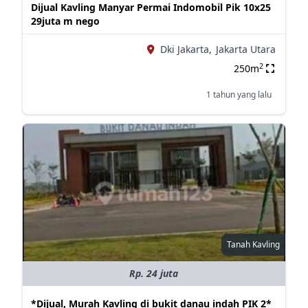
Dijual Kavling Manyar Permai Indomobil Pik 10x25
29juta m nego
Dki Jakarta,
Jakarta Utara
2
250m
1 tahun yang lalu
Tanah Kavling
Rp. 24 juta
*Dijual, Murah Kavling di bukit danau indah PIK 2*