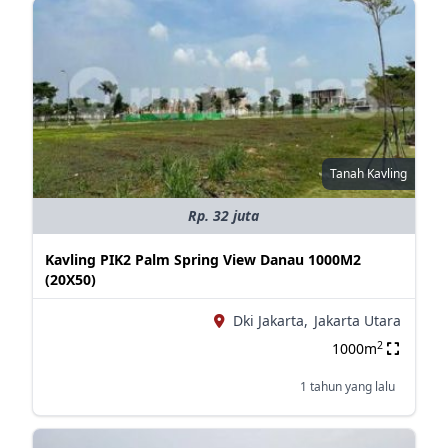
Tanah Kavling
Rp. 32 juta
Kavling PIK2 Palm Spring View Danau 1000M2
(20X50)
Dki Jakarta,
Jakarta Utara
2
1000m
1 tahun yang lalu