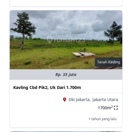
Tanah Kavling
Rp. 35 juta
Kavling Cbd Pik2, Uk Dari 1.700m
Dki Jakarta,
Jakarta Utara
2
1700m
1 tahun yang lalu