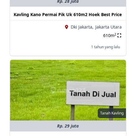
Rp. 28 juta
Kavling Kano Permai Pik Uk 610m2 Hoek Best Price
Dki Jakarta,
Jakarta Utara
2
610m
1 tahun yang lalu
Tanah Kavling
Rp. 29 juta