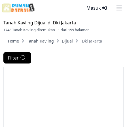
Masuk
Ope
Tanah Kavling Dijual di
Dki Jakarta
1748 Tanah Kavling ditemukan - 1 dari 159 halaman
Home
Tanah Kavling
Dijual
Dki Jakarta
Filter