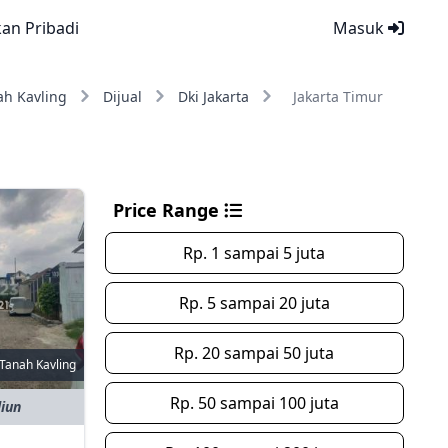
kan Pribadi
Masuk
ah Kavling
Dijual
Dki Jakarta
Jakarta Timur
Price Range
Rp. 1 sampai 5 juta
Rp. 5 sampai 20 juta
Rp. 20 sampai 50 juta
Tanah Kavling
Rp. 50 sampai 100 juta
liun