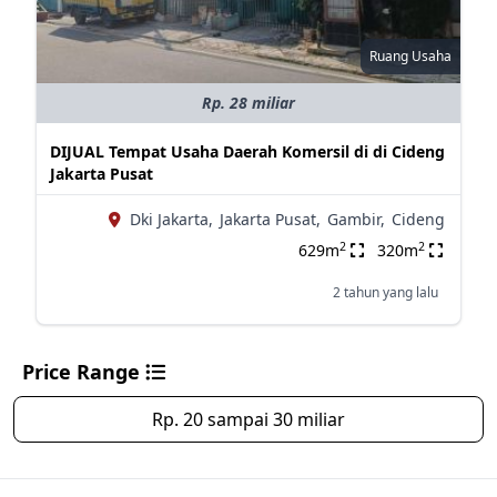
Ruang Usaha
Rp. 28 miliar
DIJUAL Tempat Usaha Daerah Komersil di di Cideng
Jakarta Pusat
Dki Jakarta,
Jakarta Pusat,
Gambir,
Cideng
2
2
629m
320m
2 tahun yang lalu
Price Range
Rp. 20 sampai 30 miliar