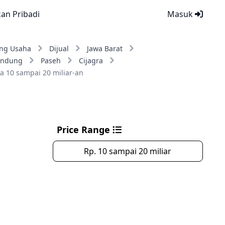
kan Pribadi
Masuk
ng Usaha
Dijual
Jawa Barat
andung
Paseh
Cijagra
a 10 sampai 20 miliar-an
Price Range
Rp. 10 sampai 20 miliar