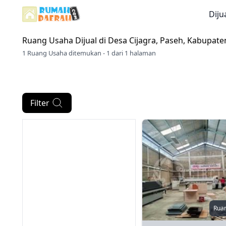
Diju
Ruang Usaha Dijual di
Desa Cijagra, Paseh, Kabupat
1 Ruang Usaha ditemukan - 1 dari 1 halaman
Filter
Rua