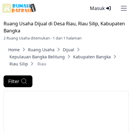
Masuk
Ope
Ruang Usaha Dijual di
Desa Riau, Riau Silip, Kabupaten
Bangka
2 Ruang Usaha ditemukan - 1 dari 1 halaman
Home
Ruang Usaha
Dijual
Kepulauan Bangka Belitung
Kabupaten Bangka
Riau Silip
Riau
Filter