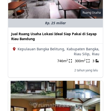
Ruang Usaha
Rp. 25 miliar
Jual Ruang Usaha Lokasi Ideal Siap Pakai di Sayap
Riau Bandung
Kepulauan Bangka Belitung,
Kabupaten Bangka,
Riau Silip,
Riau
2
2
746m
300m
3
2 tahun yang lalu