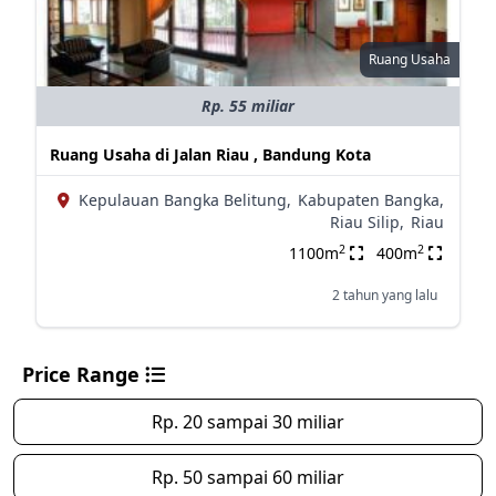
Ruang Usaha
Rp. 55 miliar
Ruang Usaha di Jalan Riau , Bandung Kota
Kepulauan Bangka Belitung,
Kabupaten Bangka,
Riau Silip,
Riau
2
2
1100m
400m
2 tahun yang lalu
Price Range
Rp. 20 sampai 30 miliar
Rp. 50 sampai 60 miliar