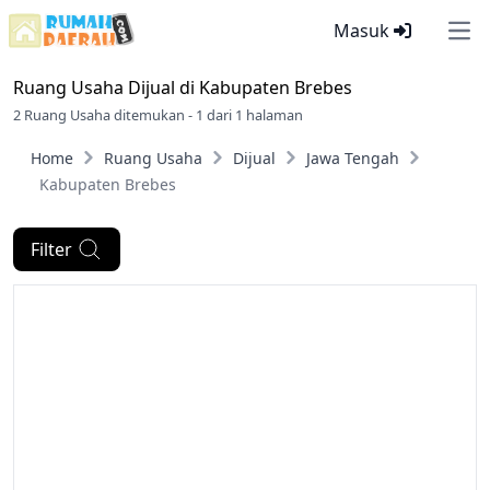
Masuk
Ope
Ruang Usaha Dijual di
Kabupaten Brebes
2 Ruang Usaha ditemukan - 1 dari 1 halaman
Home
Ruang Usaha
Dijual
Jawa Tengah
Kabupaten Brebes
Filter