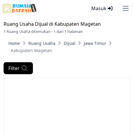
Masuk
Ope
Ruang Usaha Dijual di
Kabupaten Magetan
1 Ruang Usaha ditemukan - 1 dari 1 halaman
Home
Ruang Usaha
Dijual
Jawa Timur
Kabupaten Magetan
Filter