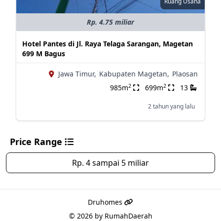
Ruang Usaha
Rp. 4.75 miliar
Hotel Pantes di Jl. Raya Telaga Sarangan, Magetan
699 M Bagus
Jawa Timur,
Kabupaten Magetan,
Plaosan
2
2
985m
699m
13
2 tahun yang lalu
Price Range
Rp. 4 sampai 5 miliar
Druhomes
© 2026 by
RumahDaerah