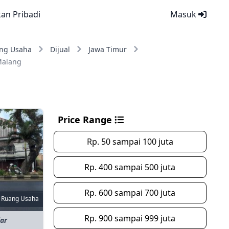
kan Pribadi
Masuk
ng Usaha
Dijual
Jawa Timur
Malang
Price Range
Rp. 50 sampai 100 juta
Rp. 400 sampai 500 juta
Rp. 600 sampai 700 juta
Ruang Usaha
Rp. 900 sampai 999 juta
iar