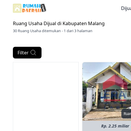
Diju
Ruang Usaha Dijual di
Kabupaten Malang
30 Ruang Usaha ditemukan - 1 dari 3 halaman
Filter
Rua
Rp. 2.25 miliar