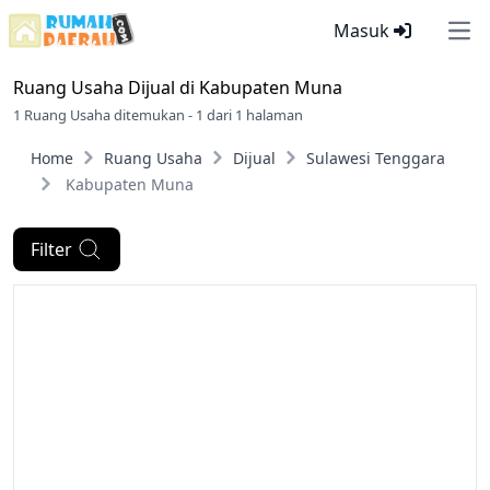
Masuk
Ope
Ruang Usaha Dijual di
Kabupaten Muna
1 Ruang Usaha ditemukan - 1 dari 1 halaman
Home
Ruang Usaha
Dijual
Sulawesi Tenggara
Kabupaten Muna
Filter