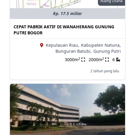
Ruang Usaha
Rp. 17.5 miliar
CEPAT PABRIK AKTIF DI WANAHERANG GUNUNG
PUTRI BOGOR
Kepulauan Riau,
Kabupaten Natuna,
Bunguran Batubi,
Gunung Putri
2
2
3000m
2000m
6
2 tahun yang lalu