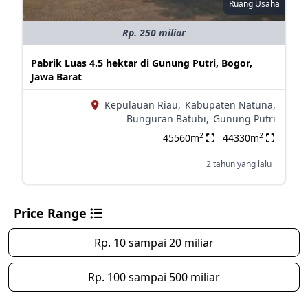
Ruang Usaha
Rp. 250 miliar
Pabrik Luas 4.5 hektar di Gunung Putri, Bogor,
Jawa Barat
Kepulauan Riau,
Kabupaten Natuna,
Bunguran Batubi,
Gunung Putri
2
2
45560m
44330m
2 tahun yang lalu
Price Range
Rp. 10 sampai 20 miliar
Rp. 100 sampai 500 miliar