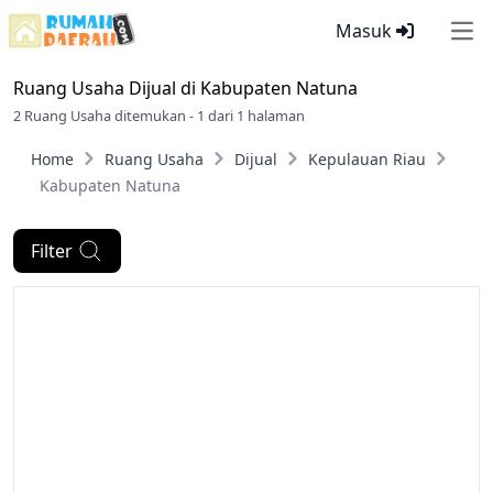
Masuk
Ope
Ruang Usaha Dijual di
Kabupaten Natuna
2 Ruang Usaha ditemukan - 1 dari 1 halaman
Home
Ruang Usaha
Dijual
Kepulauan Riau
Kabupaten Natuna
Filter