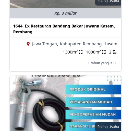
Ruang Usaha
Rp. 3 miliar
1644. Ex Restauran Bandeng Bakar Juwana Kasem,
Rembang
Jawa Tengah,
Kabupaten Rembang,
Lasem
2
2
1300m
1000m
2
1 tahun yang lalu
Ruang Usaha