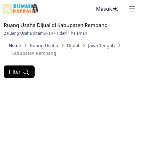
Masuk
Ope
Ruang Usaha Dijual di
Kabupaten Rembang
2 Ruang Usaha ditemukan - 1 dari 1 halaman
Home
Ruang Usaha
Dijual
Jawa Tengah
Kabupaten Rembang
Filter