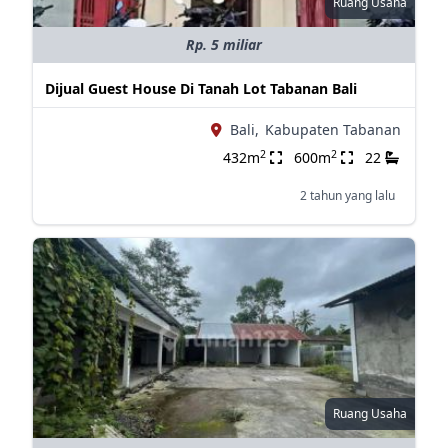
Ruang Usaha
Rp. 5 miliar
Dijual Guest House Di Tanah Lot Tabanan Bali
Bali,
Kabupaten Tabanan
2
2
432m
600m
22
2 tahun yang lalu
Ruang Usaha