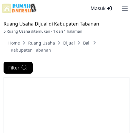
Masuk
Ope
Ruang Usaha Dijual di
Kabupaten Tabanan
5 Ruang Usaha ditemukan - 1 dari 1 halaman
Home
Ruang Usaha
Dijual
Bali
Kabupaten Tabanan
Filter