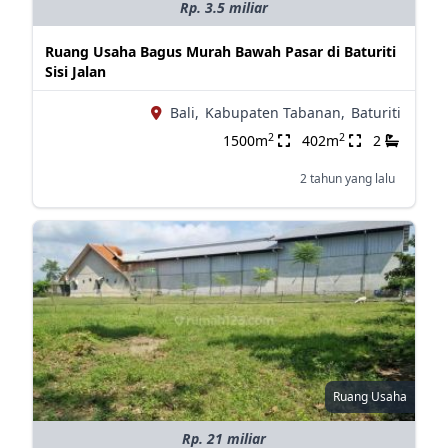
Rp. 3.5 miliar
Ruang Usaha Bagus Murah Bawah Pasar di Baturiti
Sisi Jalan
Bali,
Kabupaten Tabanan,
Baturiti
2
2
1500m
402m
2
2 tahun yang lalu
Ruang Usaha
Rp. 21 miliar