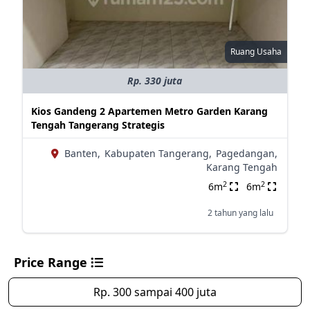
Ruang Usaha
Rp. 330 juta
Kios Gandeng 2 Apartemen Metro Garden Karang
Tengah Tangerang Strategis
Banten,
Kabupaten Tangerang,
Pagedangan,
Karang Tengah
2
2
6m
6m
2 tahun yang lalu
Price Range
Rp. 300 sampai 400 juta