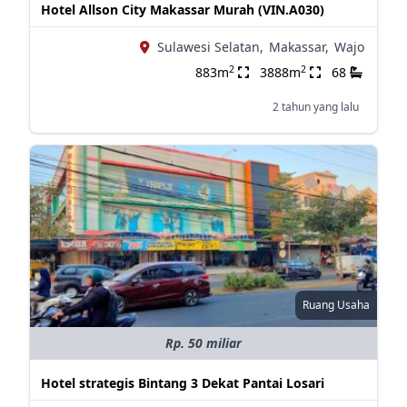
Hotel Allson City Makassar Murah (VIN.A030)
Sulawesi Selatan,
Makassar,
Wajo
2
2
883m
3888m
68
2 tahun yang lalu
Ruang Usaha
Rp. 50 miliar
Hotel strategis Bintang 3 Dekat Pantai Losari