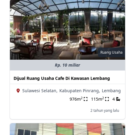
Ruang Usaha
Rp. 10 miliar
Dijual Ruang Usaha Cafe Di Kawasan Lembang
Sulawesi Selatan,
Kabupaten Pinrang,
Lembang
2
2
976m
115m
4
2 tahun yang lalu