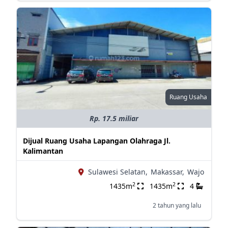
Ruang Usaha
Rp. 17.5 miliar
Dijual Ruang Usaha Lapangan Olahraga Jl.
Kalimantan
Sulawesi Selatan,
Makassar,
Wajo
2
2
1435m
1435m
4
2 tahun yang lalu