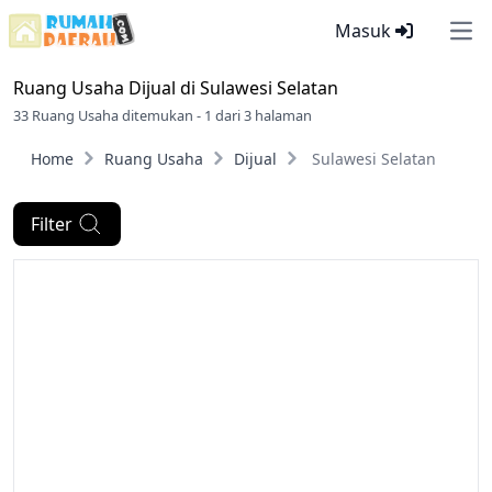
Masuk
Ope
Ruang Usaha Dijual di
Sulawesi Selatan
33 Ruang Usaha ditemukan - 1 dari 3 halaman
Home
Ruang Usaha
Dijual
Sulawesi Selatan
Filter