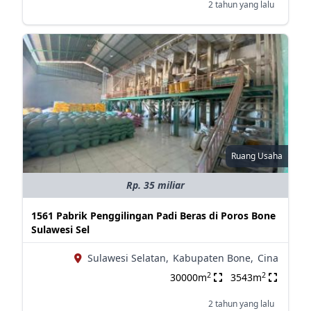
2 tahun yang lalu
Ruang Usaha
Rp. 35 miliar
1561 Pabrik Penggilingan Padi Beras di Poros Bone
Sulawesi Sel
Sulawesi Selatan,
Kabupaten Bone,
Cina
2
2
30000m
3543m
2 tahun yang lalu