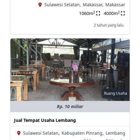
Sulawesi Selatan,
Makassar,
Makassar
2
2
1060m
4000m
2 tahun yang lalu
Ruang Usaha
Rp. 10 miliar
Jual Tempat Usaha Lembang
Sulawesi Selatan,
Kabupaten Pinrang,
Lembang