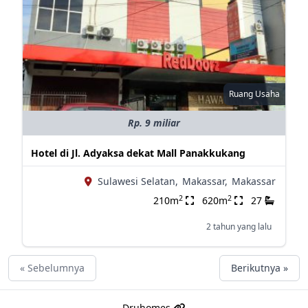
Ruang Usaha
Rp. 9 miliar
Hotel di Jl. Adyaksa dekat Mall Panakkukang
Sulawesi Selatan,
Makassar,
Makassar
2
2
210m
620m
27
2 tahun yang lalu
« Sebelumnya
Berikutnya »
Druhomes