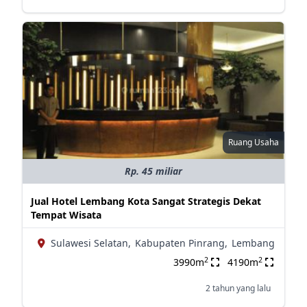
Ruang Usaha
Rp. 45 miliar
Jual Hotel Lembang Kota Sangat Strategis Dekat
Tempat Wisata
Sulawesi Selatan,
Kabupaten Pinrang,
Lembang
2
2
3990m
4190m
2 tahun yang lalu