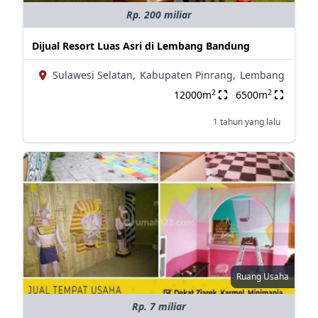
Rp. 200 miliar
Dijual Resort Luas Asri di Lembang Bandung
Sulawesi Selatan,
Kabupaten Pinrang,
Lembang
2
2
12000m
6500m
1 tahun yang lalu
Ruang Usaha
Rp. 7 miliar