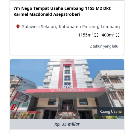
7m Nego Tempat Usaha Lembang 1155 M2 Dkt
Karmel Macdonald Asepstroberi
Sulawesi Selatan,
Kabupaten Pinrang,
Lembang
2
2
1155m
400m
2 tahun yang lalu
Ruang Usaha
Rp. 35 miliar