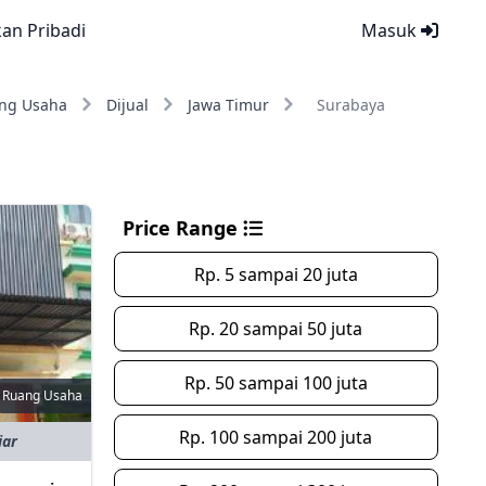
kan Pribadi
Masuk
ng Usaha
Dijual
Jawa Timur
Surabaya
Price Range
Rp. 5 sampai 20 juta
Rp. 20 sampai 50 juta
Rp. 50 sampai 100 juta
Ruang Usaha
Rp. 100 sampai 200 juta
iar