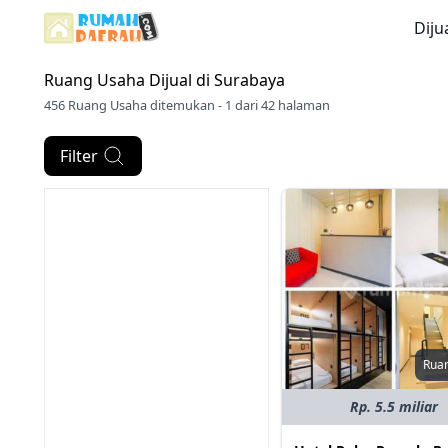
Diju
Ruang Usaha Dijual di
Surabaya
456 Ruang Usaha ditemukan - 1 dari 42 halaman
Filter
Rua
Rp. 5.5 miliar