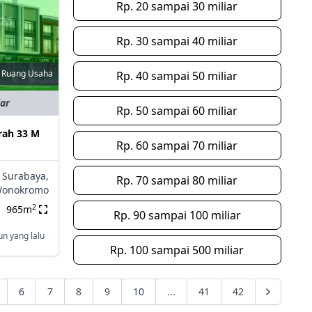
Rp. 20 sampai 30 miliar
Rp. 30 sampai 40 miliar
Ruang Usaha
Rp. 40 sampai 50 miliar
iar
Rp. 50 sampai 60 miliar
rah 33 M
Rp. 60 sampai 70 miliar
Surabaya,
Rp. 70 sampai 80 miliar
onokromo
2
965m
Rp. 90 sampai 100 miliar
un yang lalu
Rp. 100 sampai 500 miliar
6
7
8
9
10
...
41
42