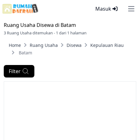
Masuk
Ope
Ruang Usaha Disewa di
Batam
3 Ruang Usaha ditemukan - 1 dari 1 halaman
Home
Ruang Usaha
Disewa
Kepulauan Riau
Batam
Filter