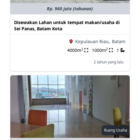
Rp. 960 juta (tahunan)
Disewakan Lahan untuk tempat makan/usaha di
Sei Panas, Batam Kota
Kepulauan Riau,
Batam
2
2
4000m
1000m
1
2 tahun yang lalu
Ruang Usaha