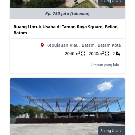
Ruang Usaha
Rp. 750 juta (tahunan)
Ruang Untuk Usaha di Taman Raya Square, Belian,
Batam
Kepulauan Riau,
Batam,
Batam Kota
2
2
2040m
2040m
2
2 tahun yang lalu
Ruang Usaha