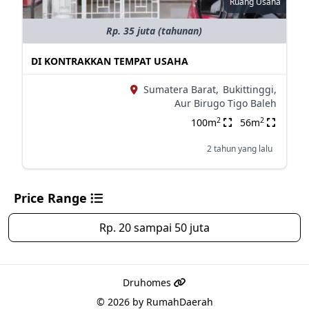
Ruang Usaha
Rp. 35 juta (tahunan)
DI KONTRAKKAN TEMPAT USAHA
Sumatera Barat,
Bukittinggi,
Aur Birugo Tigo Baleh
2
2
100m
56m
2 tahun yang lalu
Price Range
Rp. 20 sampai 50 juta
Druhomes
© 2026 by
RumahDaerah