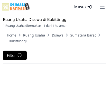
Masuk
Ope
Ruang Usaha Disewa di
Bukittinggi
1 Ruang Usaha ditemukan - 1 dari 1 halaman
Home
Ruang Usaha
Disewa
Sumatera Barat
Bukittinggi
Filter