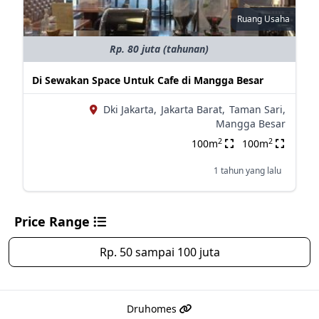
Ruang Usaha
Rp. 80 juta (tahunan)
Di Sewakan Space Untuk Cafe di Mangga Besar
Dki Jakarta,
Jakarta Barat,
Taman Sari,
Mangga Besar
2
2
100m
100m
1 tahun yang lalu
Price Range
Rp. 50 sampai 100 juta
Druhomes