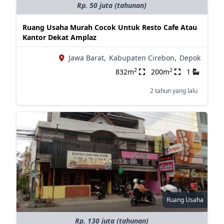
Rp. 50 juta (tahunan)
Ruang Usaha Murah Cocok Untuk Resto Cafe Atau
Kantor Dekat Amplaz
Jawa Barat,
Kabupaten Cirebon,
Depok
2
2
832m
200m
1
2 tahun yang lalu
Ruang Usaha
Rp. 130 juta (tahunan)