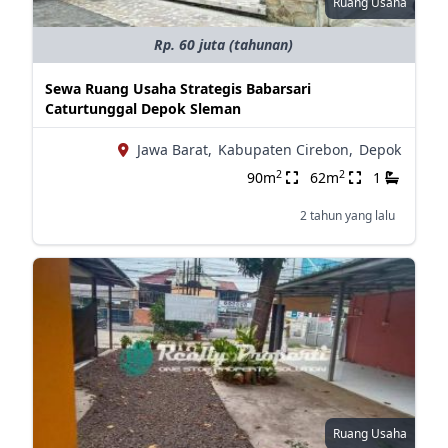
Ruang Usaha
Rp. 60 juta (tahunan)
Sewa Ruang Usaha Strategis Babarsari
Caturtunggal Depok Sleman
Jawa Barat,
Kabupaten Cirebon,
Depok
2
2
90m
62m
1
2 tahun yang lalu
Ruang Usaha