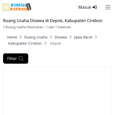
Masuk
Ope
Ruang Usaha Disewa di
Depok, Kabupaten Cirebon
5 Ruang Usaha ditemukan - 1 dari 1 halaman
Home
Ruang Usaha
Disewa
Jawa Barat
Kabupaten Cirebon
Depok
Filter