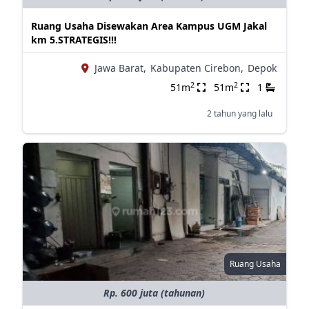
Ruang Usaha Disewakan Area Kampus UGM Jakal
km 5.STRATEGIS!!!
Jawa Barat,
Kabupaten Cirebon,
Depok
2
2
51m
51m
1
2 tahun yang lalu
Ruang Usaha
Rp. 600 juta (tahunan)