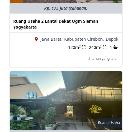
Rp. 175 juta (tahunan)
Ruang Usaha 2 Lantai Dekat Ugm Sleman
Yogyakarta
Jawa Barat,
Kabupaten Cirebon,
Depok
2
2
120m
240m
1
2 tahun yang lalu
Ruang Usaha