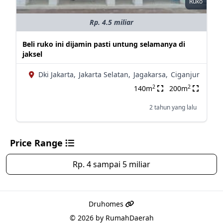
Ruko
Rp. 4.5 miliar
Beli ruko ini dijamin pasti untung selamanya di
jaksel
Dki Jakarta,
Jakarta Selatan,
Jagakarsa,
Ciganjur
2
2
140m
200m
2 tahun yang lalu
Price Range
Rp. 4 sampai 5 miliar
Druhomes
© 2026 by
RumahDaerah