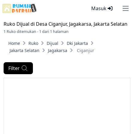
Masuk
Ope
Ruko Dijual di
Desa Ciganjur, Jagakarsa, Jakarta Selatan
1 Ruko ditemukan - 1 dari 1 halaman
Home
Ruko
Dijual
Dki Jakarta
Jakarta Selatan
Jagakarsa
Ciganjur
Filter