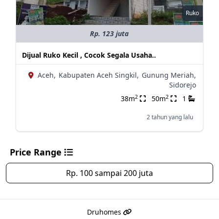
Ruko
Rp. 123 juta
Dijual Ruko Kecil , Cocok Segala Usaha..
Aceh,
Kabupaten Aceh Singkil,
Gunung Meriah,
Sidorejo
2
2
38m
50m
1
2 tahun yang lalu
Price Range
Rp. 100 sampai 200 juta
Druhomes