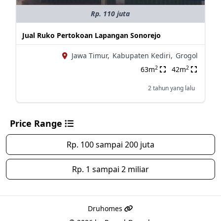
Rp. 110 juta
Jual Ruko Pertokoan Lapangan Sonorejo
Jawa Timur,
Kabupaten Kediri,
Grogol
2
2
63m
42m
2 tahun yang lalu
Price Range
Rp. 100 sampai 200 juta
Rp. 1 sampai 2 miliar
Druhomes