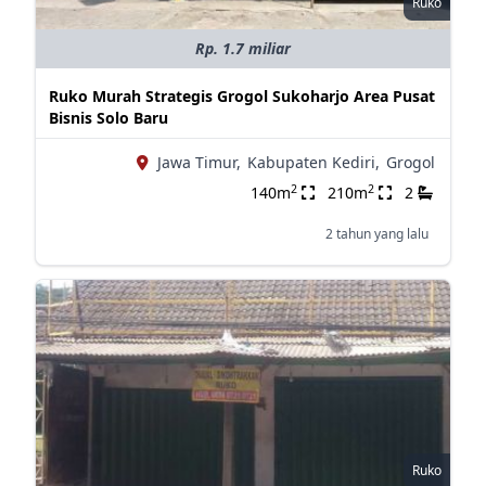
Ruko
Rp. 1.7 miliar
Ruko Murah Strategis Grogol Sukoharjo Area Pusat
Bisnis Solo Baru
Jawa Timur,
Kabupaten Kediri,
Grogol
2
2
140m
210m
2
2 tahun yang lalu
Ruko