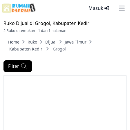
Masuk
Ope
Ruko Dijual di
Grogol, Kabupaten Kediri
2 Ruko ditemukan - 1 dari 1 halaman
Home
Ruko
Dijual
Jawa Timur
Kabupaten Kediri
Grogol
Filter