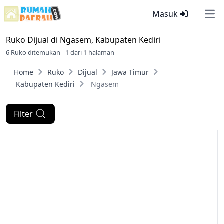
Masuk
Ope
Ruko Dijual di
Ngasem, Kabupaten Kediri
6 Ruko ditemukan - 1 dari 1 halaman
Home
Ruko
Dijual
Jawa Timur
Kabupaten Kediri
Ngasem
Filter