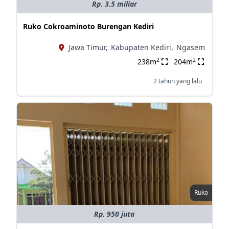
Rp. 3.5 miliar
Ruko Cokroaminoto Burengan Kediri
Jawa Timur,
Kabupaten Kediri,
Ngasem
2
2
238m
204m
2 tahun yang lalu
Ruko
Rp. 950 juta