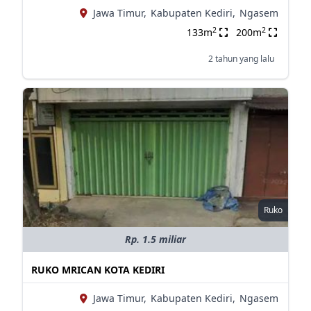
Jawa Timur,
Kabupaten Kediri,
Ngasem
2
2
133m
200m
2 tahun yang lalu
Ruko
Rp. 1.5 miliar
RUKO MRICAN KOTA KEDIRI
Jawa Timur,
Kabupaten Kediri,
Ngasem