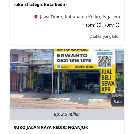
ruko strategis kota kediri
Jawa Timur,
Kabupaten Kediri,
Ngasem
2
2
115m
70m
2 tahun yang lalu
Ruko
Rp. 2.5 miliar
RUKO JALAN RAYA KEDIRI NGANJUK