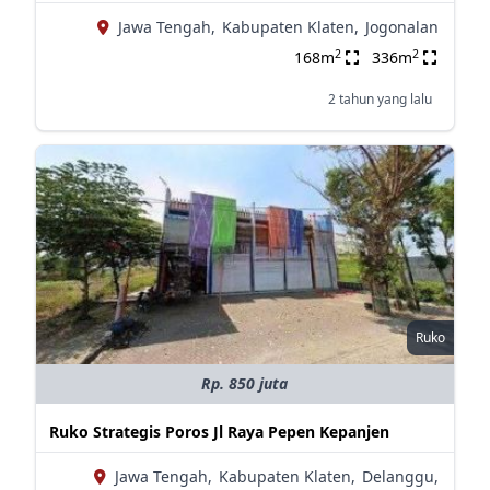
Jawa Tengah,
Kabupaten Klaten,
Jogonalan
2
2
168m
336m
2 tahun yang lalu
Ruko
Rp. 850 juta
Ruko Strategis Poros Jl Raya Pepen Kepanjen
Jawa Tengah,
Kabupaten Klaten,
Delanggu,