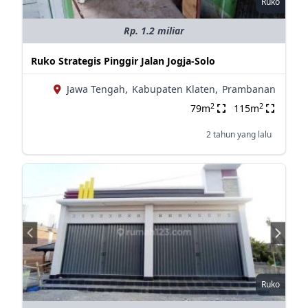
Ruko
Rp. 1.2 miliar
Ruko Strategis Pinggir Jalan Jogja-Solo
Jawa Tengah,
Kabupaten Klaten,
Prambanan
2
2
79m
115m
2 tahun yang lalu
Ruko