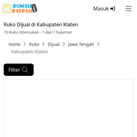
Masuk
Ope
Ruko Dijual di
Kabupaten Klaten
10 Ruko ditemukan - 1 dari 1 halaman
Home
Ruko
Dijual
Jawa Tengah
Kabupaten Klaten
Filter