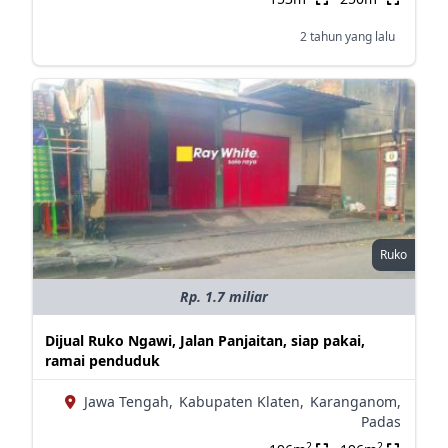
2 tahun yang lalu
Ruko
Rp. 1.7 miliar
Dijual Ruko Ngawi, Jalan Panjaitan, siap pakai,
ramai penduduk
Jawa Tengah,
Kabupaten Klaten,
Karanganom,
Padas
2
2