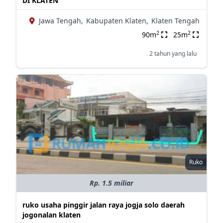
DI KLATEN
Jawa Tengah,
Kabupaten Klaten,
Klaten Tengah
2
2
90m
25m
2 tahun yang lalu
Ruko
Rp. 1.5 miliar
ruko usaha pinggir jalan raya jogja solo daerah
jogonalan klaten