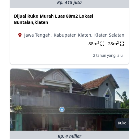
Rp. 415 juta
Dijual Ruko Murah Luas 88m2 Lokasi
Buntalan,klaten
Jawa Tengah,
Kabupaten Klaten,
Klaten Selatan
2
2
88m
28m
2 tahun yang lalu
Ruko
Rp. 4 miliar