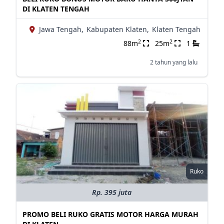
DI KLATEN TENGAH
Jawa Tengah,
Kabupaten Klaten,
Klaten Tengah
2
2
88m
25m
1
2 tahun yang lalu
Ruko
Rp. 395 juta
PROMO BELI RUKO GRATIS MOTOR HARGA MURAH