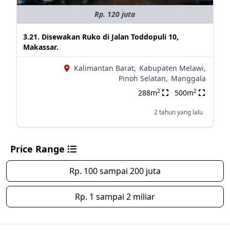
Rp. 120 juta
3.21. Disewakan Ruko di Jalan Toddopuli 10,
Makassar.
Kalimantan Barat,
Kabupaten Melawi,
Pinoh Selatan,
Manggala
2
2
288m
500m
2 tahun yang lalu
Price Range
Rp. 100 sampai 200 juta
Rp. 1 sampai 2 miliar