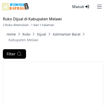
Masuk
Ope
Ruko Dijual di
Kabupaten Melawi
2 Ruko ditemukan - 1 dari 1 halaman
Home
Ruko
Dijual
Kalimantan Barat
Kabupaten Melawi
Filter