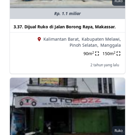
Ruko
Rp. 1.1 miliar
3.37. Dijual Ruko di Jalan Borong Raya, Makassar.
Kalimantan Barat,
Kabupaten Melawi,
Pinoh Selatan,
Manggala
2
2
90m
150m
2 tahun yang lalu
Ruko