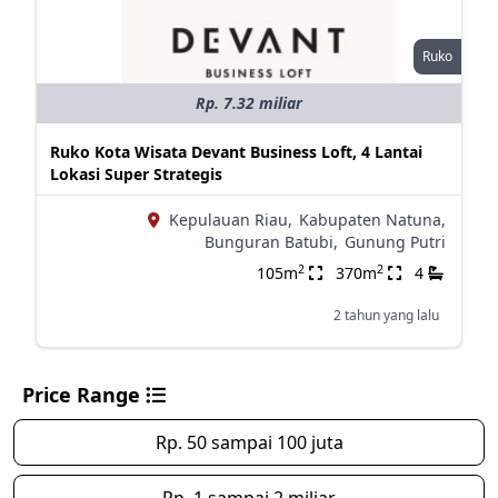
Ruko
Rp. 7.32 miliar
Ruko Kota Wisata Devant Business Loft, 4 Lantai
Lokasi Super Strategis
Kepulauan Riau,
Kabupaten Natuna,
Bunguran Batubi,
Gunung Putri
2
2
105m
370m
4
2 tahun yang lalu
Price Range
Rp. 50 sampai 100 juta