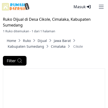
Masuk
Ope
Ruko Dijual di
Desa Cikole, Cimalaka, Kabupaten
Sumedang
1 Ruko ditemukan - 1 dari 1 halaman
Home
Ruko
Dijual
Jawa Barat
Kabupaten Sumedang
Cimalaka
Cikole
Filter