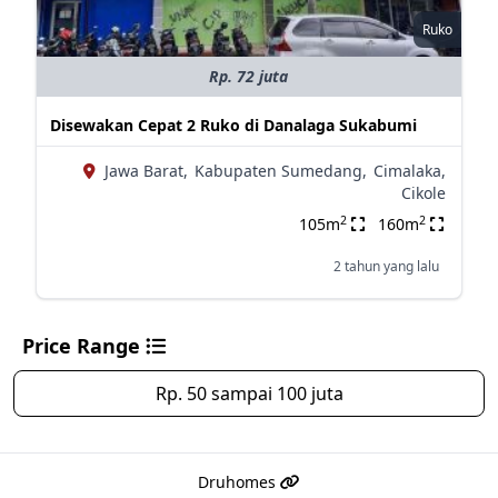
Ruko
Rp. 72 juta
Disewakan Cepat 2 Ruko di Danalaga Sukabumi
Jawa Barat,
Kabupaten Sumedang,
Cimalaka,
Cikole
2
2
105m
160m
2 tahun yang lalu
Price Range
Rp. 50 sampai 100 juta
Druhomes