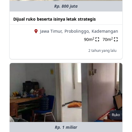
Rp. 800 juta
Dijual ruko beserta isinya letak strategis
Jawa Timur,
Probolinggo,
Kademangan
2
2
90m
70m
2 tahun yang lalu
Ruko
Rp. 1 miliar