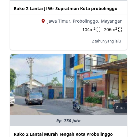
Ruko 2 Lantai Jl Wr Supratman Kota probolinggo
Jawa Timur,
Probolinggo,
Mayangan
2
2
104m
206m
2 tahun yang lalu
Ruko
Rp. 750 juta
Ruko 2 Lantai Murah Tengah Kota Probolinggo