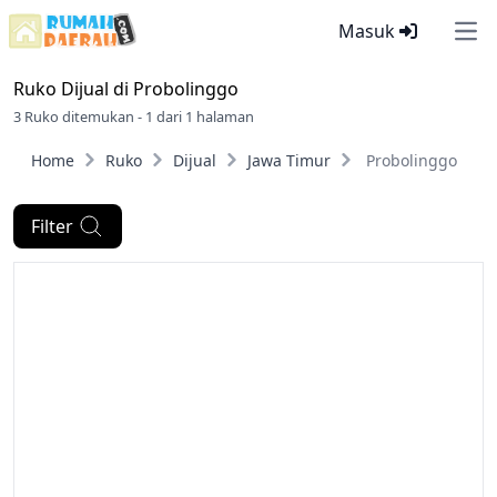
Masuk
Ope
Ruko Dijual di
Probolinggo
3 Ruko ditemukan - 1 dari 1 halaman
Home
Ruko
Dijual
Jawa Timur
Probolinggo
Filter