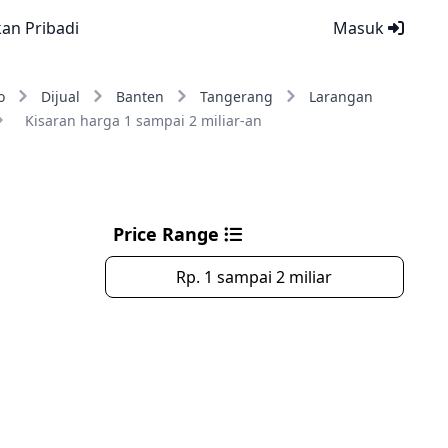
kan Pribadi
Masuk
o
Dijual
Banten
Tangerang
Larangan
Kisaran harga 1 sampai 2 miliar-an
Price Range
Rp. 1 sampai 2 miliar